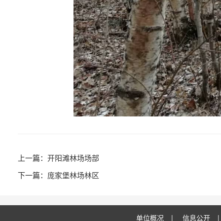
开阳滩林场场部
庞家堡林场林区
单位概况
|
信息公开