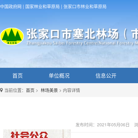
中国政府网
|
国家林业和草原局
|
张家口市林业和草原局
首页
单位概况
信息公开
当前位置：
首页
>
林场美景
>
内容详情
发布时间：2021年05月06日
浏