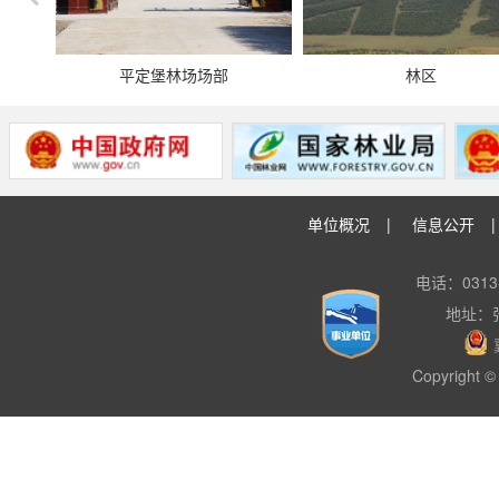
平定堡林场场部
林区
单位概况
|
信息公开
电话：0313-
地址：
Copyright © 