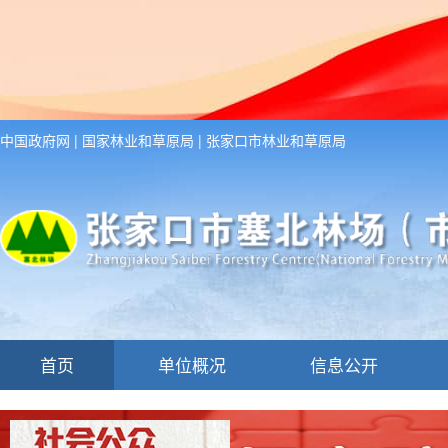
中国政府网
|
国家林业和草原局
|
张家口市林业和草原局
首页
单位概况
信息公开