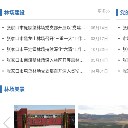
更多>>
林场建设
党
张家口市庞家堡林场党支部开展以“党建聚力护林海 抚育增绿促生态”主题党日活动
05月14日
张家口市黑龙山林场召开“三重一大”工作研究会议
03月17日
张家口市平定堡林场持续深化“六清”工作 织密森林防灭火安全网
张
10月22日
张家口市南壕堑林场深入林区开展森林病虫害监测工作
05月14日
张家口市屯垦林场党支部召开深入贯彻中央八项规定精神学习教育动员部署会议
04月01日
林场美景