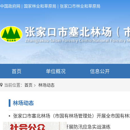
中国政府网
|
国家林业和草原局
|
张家口市林业和草原局
首页
单位概况
信息公开
当前位置：
首页
>
林场动态
林场动态
张家口市塞北林场（市国有林场管理处）开展全市国有林
张家口市灵官庙林场组织开展防汛应急实战演练