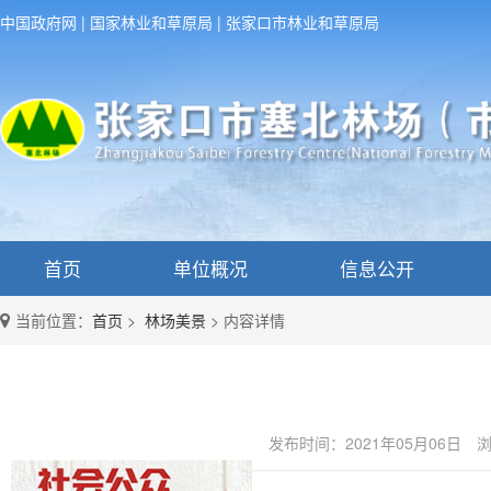
中国政府网
|
国家林业和草原局
|
张家口市林业和草原局
首页
单位概况
信息公开
当前位置：
首页
>
林场美景
>
内容详情
发布时间：2021年05月06日
浏