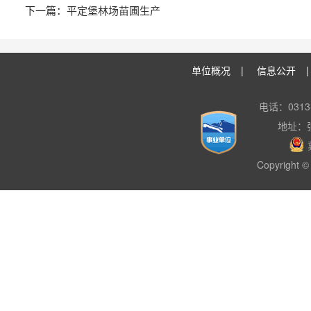
平定堡林场苗圃生产
单位概况
|
信息公开
电话：0313-
地址：
Copyright © 