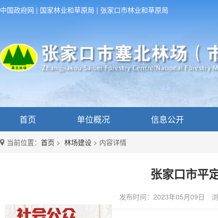
中国政府网
|
国家林业和草原局
|
张家口市林业和草原局
首页
单位概况
信息公开
当前位置：
首页
>
林场建设
>
内容详情
张家口市平定
发布时间：2023年05月09日
浏