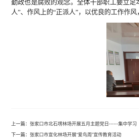
勤政也是腐败的观念。全体干部职工要立足
人”、作风上的“正派人”，以优良的工作作
张家口市北石塄林场开展五月主题党日------集中
张家口市宣化林场开展“爱鸟周”宣传教育活动