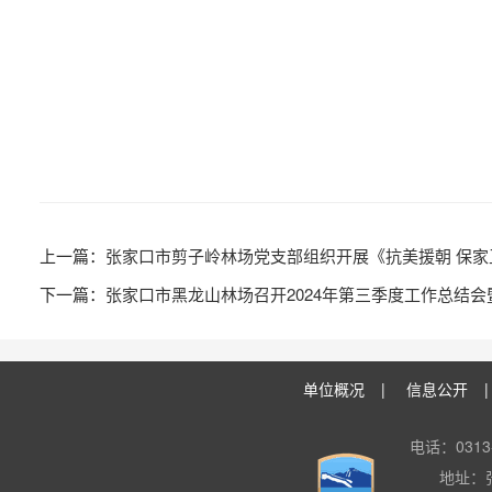
张家口市剪子岭林场党支部组织开展《抗美援朝 保家
张家口市黑龙山林场召开2024年第三季度工作总结
单位概况
|
信息公开
电话：0313-
地址：