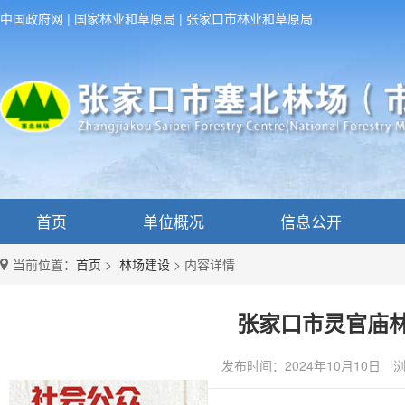
中国政府网
|
国家林业和草原局
|
张家口市林业和草原局
首页
单位概况
信息公开
当前位置：
首页
>
林场建设
>
内容详情
张家口市灵官庙林
发布时间：2024年10月10日
浏