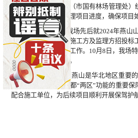
根据市塞北林场（市国有林场管理处）统
燕山山地生态综合治理项目进度，确保项目
自9月中旬以来，我场先后就2024年燕山
目已完成作业设计、施工方及监理方招投标工
碑建设及整地、栽植工作。10月8日，我场
保后续工作顺利进行。
冯建春场长强调：燕山是华北地区重要的
署，也是发挥我市首都“两区”功能的重要
配合施工单位，为后续项目顺利开展保驾护