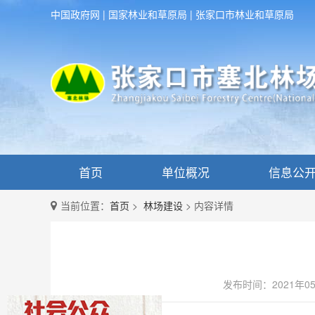
中国政府网
|
国家林业和草原局
|
张家口市林业和草原局
首页
单位概况
信息公
当前位置：
首页
>
林场建设
>
内容详情
发布时间：2021年0