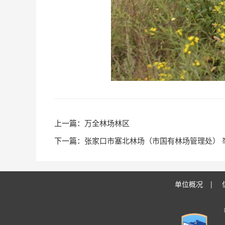
万全林场林区
张家口市塞北林场（市国有林场管理处） 举
单位概况
|