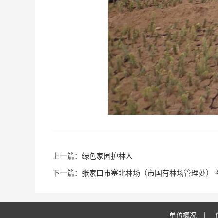
绿色家园护林人
张家口市塞北林场（市国有林场管理处） 举
单位概况
|