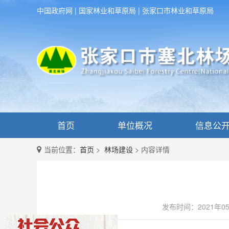
中国政府网
|
国家林业和草原局
|
张家口市林业和草原局
首页
单位概况
信息公
当前位置：
首页
>
林场建设
>
内容详情
发布时间：2021年0