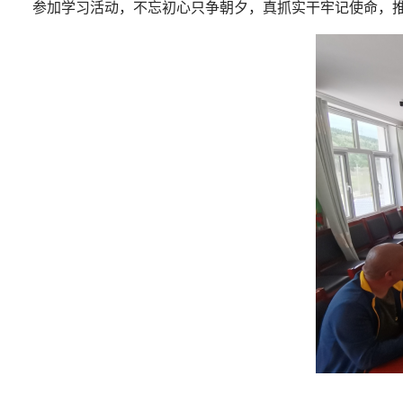
参加学习活动，不忘初心只争朝夕，真抓实干牢记使命，推