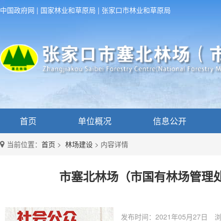
中国政府网
|
国家林业和草原局
|
张家口市林业和草原局
首页
单位概况
信息公开
当前位置：
首页
>
林场建设
>
内容详情
市塞北林场（市国有林场管理
发布时间：2021年05月27日
浏