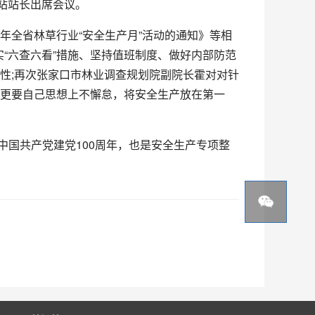
站站长出席会议。
全省林草行业“安全生产月”活动的通知》等相
“六查六看”措施、坚持值班制度、做好内部防范
性;再次张家口市林业调查规划院副院长霍对对针
，更要自己思想上不懈怠，将安全生产放在第一
国共产党建党100周年，也是安全生产专项整