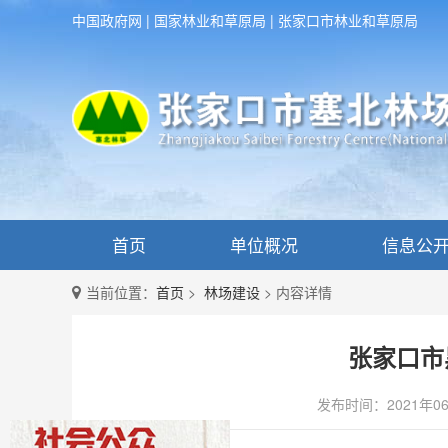
中国政府网
|
国家林业和草原局
|
张家口市林业和草原局
首页
单位概况
信息公
当前位置：
首页
>
林场建设
>
内容详情
张家口市
发布时间：2021年0