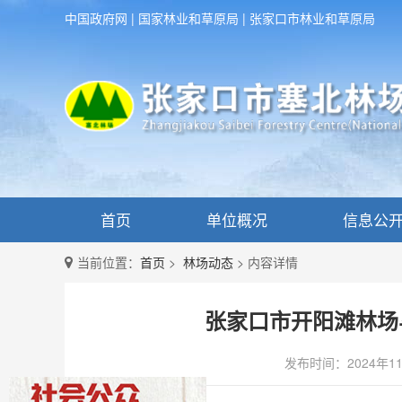
中国政府网
|
国家林业和草原局
|
张家口市林业和草原局
首页
单位概况
信息公
当前位置：
首页
>
林场动态
>
内容详情
张家口市开阳滩林场
发布时间：2024年1