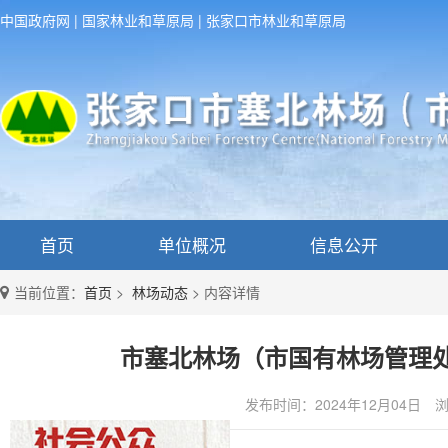
中国政府网
|
国家林业和草原局
|
张家口市林业和草原局
首页
单位概况
信息公开
当前位置：
首页
>
林场动态
>
内容详情
市塞北林场（市国有林场管理
发布时间：2024年12月04日
浏