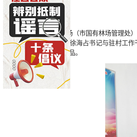
12月3日，市塞北林场（市国有林场管理处
作队调研驻村工作。徐海占书记与驻村工作
带去了米面油等生活品。