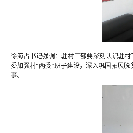
徐海占书记强调：驻村干部要深刻认识驻村
委加强村“两委”班子建设，深入巩固拓展
事。