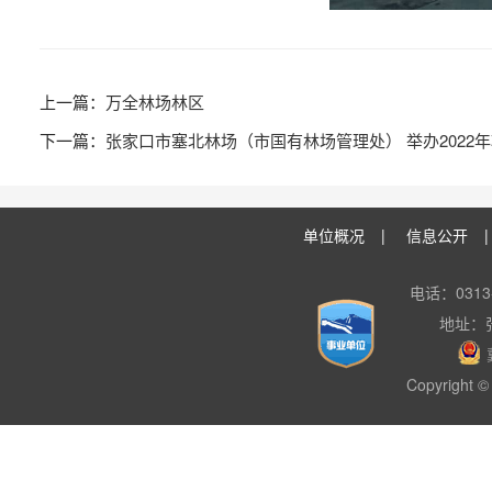
万全林场林区
张家口市塞北林场（市国有林场管理处） 举办2022
单位概况
|
信息公开
电话：0313-
地址：
Copyright © 