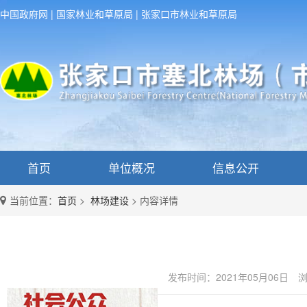
中国政府网
|
国家林业和草原局
|
张家口市林业和草原局
首页
单位概况
信息公开
当前位置：
首页
>
林场建设
>
内容详情
发布时间：2021年05月06日
浏